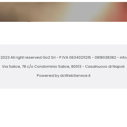
2023 All right reserved Go2 Srl - P.IVA 06340211215 -
0818038382
-
inf
Via Salice, 78 c/o Condominio Salice, 80013 - Casalnuovo di Napoli.
Powered by
dcWebService.it