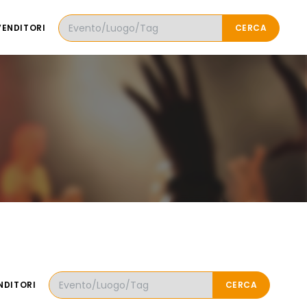
VENDITORI
CERCA