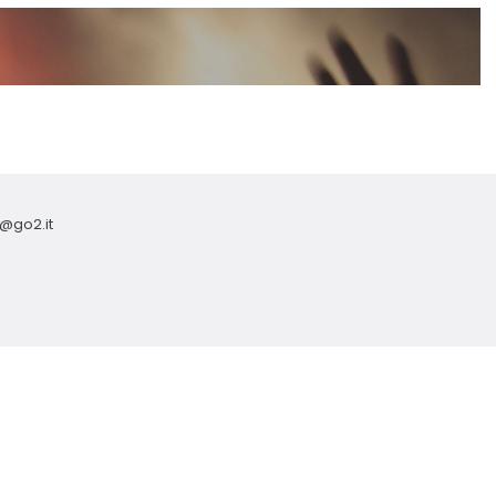
o@go2.it