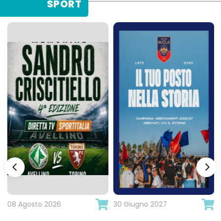
SPORT
08 Agosto 2026
30 Giugno 2027
+ info
+ info