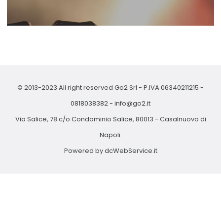
© 2013-2023 All right reserved Go2 Srl - P.IVA 06340211215 -
0818038382
-
info@go2.it
Via Salice, 78 c/o Condominio Salice, 80013 - Casalnuovo di
Napoli.
Powered by
dcWebService.it