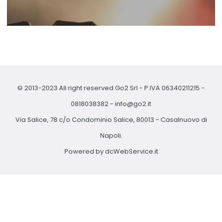
© 2013-2023 All right reserved Go2 Srl - P.IVA 06340211215 -
0818038382
-
info@go2.it
Via Salice, 78 c/o Condominio Salice, 80013 - Casalnuovo di
Napoli.
Powered by
dcWebService.it