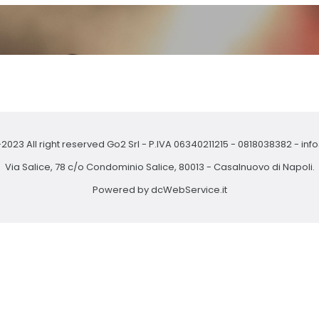
2023 All right reserved Go2 Srl - P.IVA 06340211215 -
0818038382
-
inf
Via Salice, 78 c/o Condominio Salice, 80013 - Casalnuovo di Napoli.
Powered by
dcWebService.it