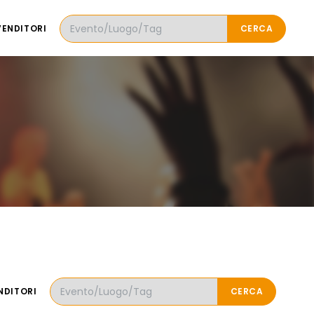
VENDITORI
CERCA