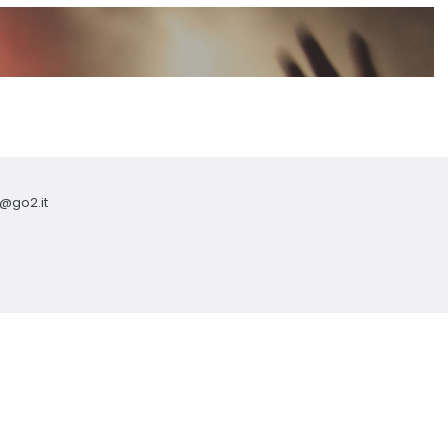
o@go2.it