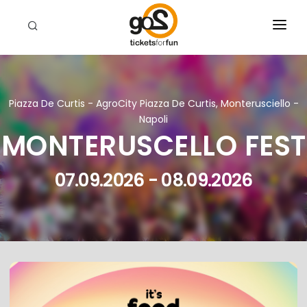
EVENTI
CHI SIAMO
Piazza De Curtis - AgroCity Piazza De Curtis, Monterusciello -
RIVENDITORI
Napoli
MONTERUSCELLO FEST
CERCA
07.09.2026 - 08.09.2026