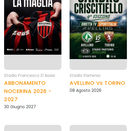
Stadio Francesco D'Assisi
Stadio Partenio
ABBONAMENTO
AVELLINO Vs TORINO
NOCERINA 2026 -
08 Agosto 2026
2027
30 Giugno 2027