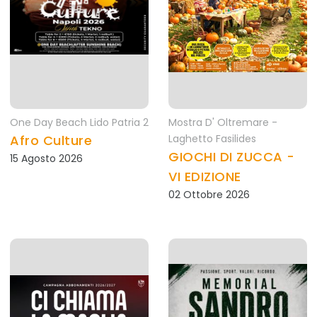
One Day Beach Lido Patria 2
Mostra D' Oltremare -
Afro Culture
Laghetto Fasilides
GIOCHI DI ZUCCA -
15 Agosto 2026
VI EDIZIONE
02 Ottobre 2026