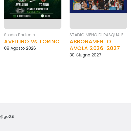
Stadio Partenio
STADIO MENO DI PASQUALE
AVELLINO Vs TORINO
ABBONAMENTO
AVOLA 2026-2027
08 Agosto 2026
30 Giugno 2027
o@go2.it