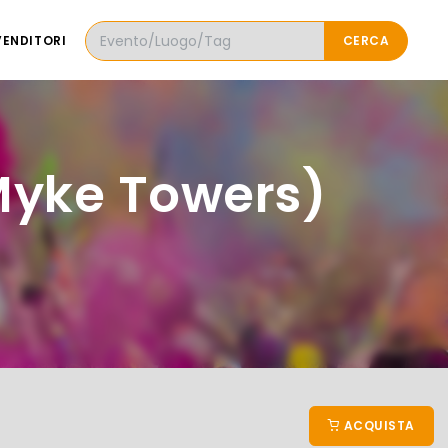
VENDITORI
CERCA
 Myke Towers)
ACQUISTA