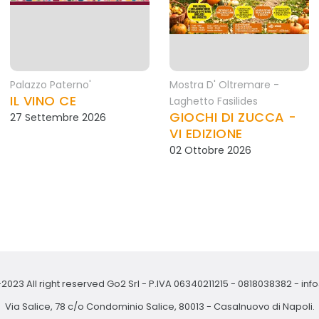
Palazzo Paterno'
Mostra D' Oltremare -
IL VINO CE
Laghetto Fasilides
GIOCHI DI ZUCCA -
27 Settembre 2026
VI EDIZIONE
02 Ottobre 2026
2023 All right reserved Go2 Srl - P.IVA 06340211215 -
0818038382
-
inf
Via Salice, 78 c/o Condominio Salice, 80013 - Casalnuovo di Napoli.