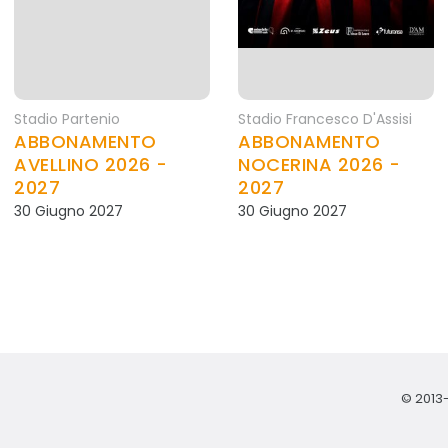
Stadio Partenio
Stadio Francesco D'Assisi
ABBONAMENTO
ABBONAMENTO
AVELLINO 2026 -
NOCERINA 2026 -
2027
2027
30 Giugno 2027
30 Giugno 2027
© 2013-