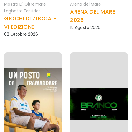
Mostra D' Oltremare -
Arena del Mare
Laghetto Fasilides
ARENA DEL MARE
GIOCHI DI ZUCCA -
2026
VI EDIZIONE
15 Agosto 2026
02 Ottobre 2026