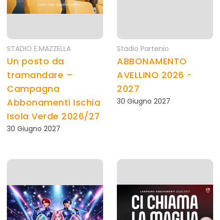
STADIO E.MAZZELLA
Stadio Partenio
Un posto da
ABBONAMENTO
tramandare –
AVELLINO 2026 -
Campagna
2027
Abbonamenti Ischia
30 Giugno 2027
Isola Verde 2026/27
30 Giugno 2027