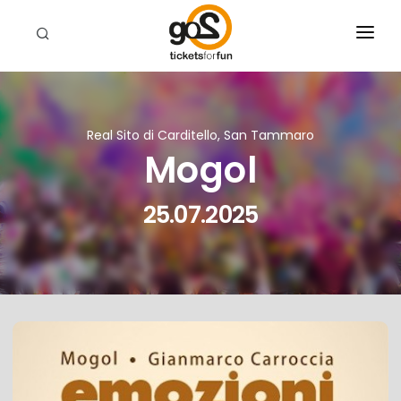
EVENTI
CHI SIAMO
Real Sito di Carditello, San Tammaro
Mogol
RIVENDITORI
CERCA
25.07.2025