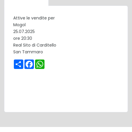
Attive le vendite per
Mogol
25.07.2025
ore 20:30
Real Sito di Carditello
San Tammaro
Share
Facebook
WhatsApp