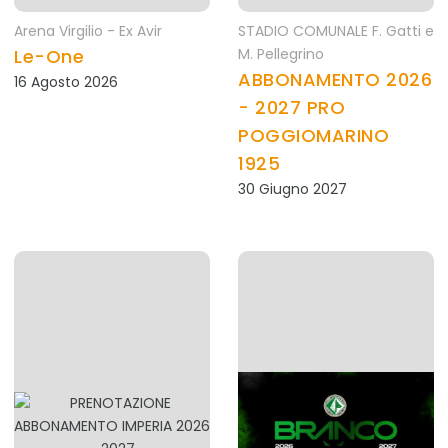
Arena Virgilio - Ex Avir
STADIO COMUNALE F. Gatti e
Le-One
M. Pellegrino
ABBONAMENTO 2026
16 Agosto 2026
- 2027 PRO
POGGIOMARINO
1925
30 Giugno 2027