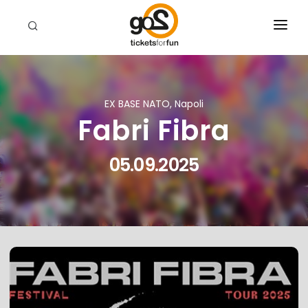
EVENTI
CHI SIAMO
EX BASE NATO, Napoli
Fabri Fibra
RIVENDITORI
CERCA
05.09.2025