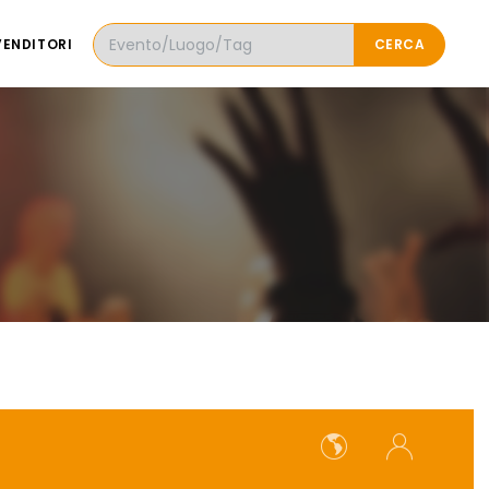
VENDITORI
CERCA