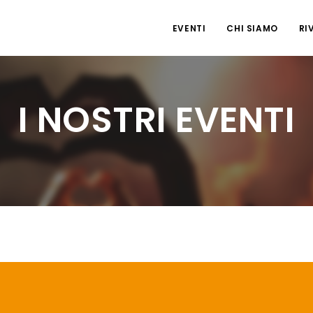
EVENTI
CHI SIAMO
RI
I NOSTRI EVENTI