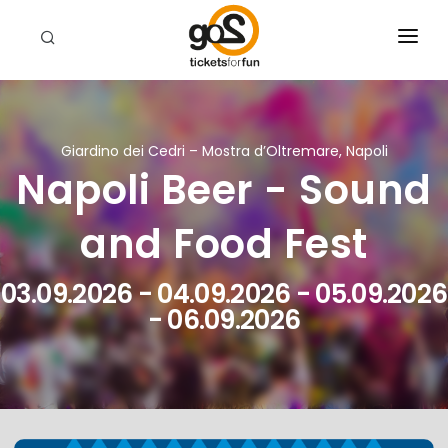
EVENTI
CHI SIAMO
Giardino dei Cedri – Mostra d’Oltremare, Napoli
Napoli Beer - Sound
RIVENDITORI
CERCA
and Food Fest
03.09.2026 - 04.09.2026 - 05.09.2026
- 06.09.2026