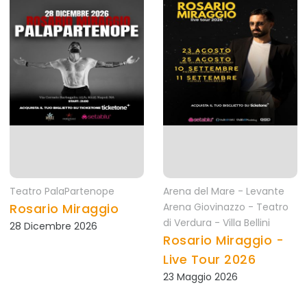
Teatro PalaPartenope
Arena del Mare - Levante
Rosario Miraggio
Arena Giovinazzo - Teatro
di Verdura - Villa Bellini
28 Dicembre 2026
Rosario Miraggio -
Live Tour 2026
23 Maggio 2026