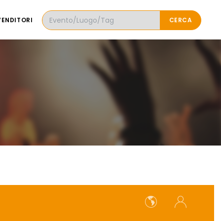
VENDITORI
CERCA