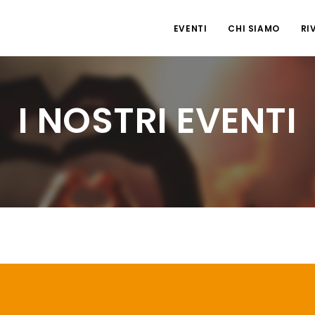
EVENTI
CHI SIAMO
RI
I NOSTRI EVENTI