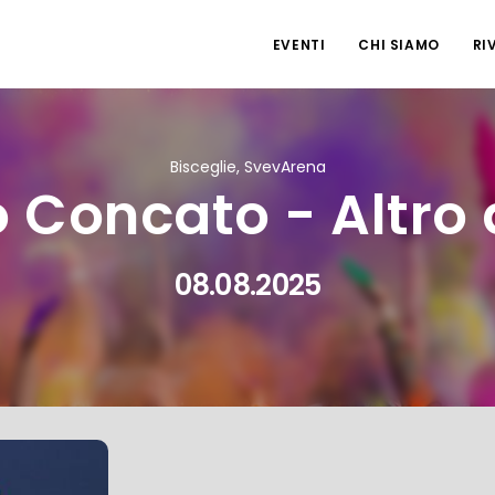
EVENTI
CHI SIAMO
RI
Bisceglie, SvevArena
 Concato - Altro
08.08.2025