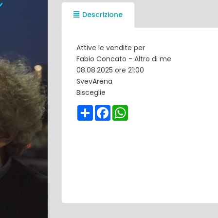
Descrizione
Attive le vendite per
Fabio Concato - Altro di me
08.08.2025 ore 21:00
SvevArena
Bisceglie
Share
Facebook
WhatsApp