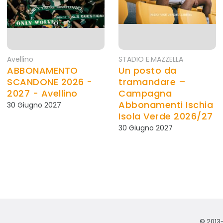
Avellino
STADIO E.MAZZELLA
ABBONAMENTO
Un posto da
SCANDONE 2026 -
tramandare –
2027 - Avellino
Campagna
Abbonamenti Ischia
30 Giugno 2027
Isola Verde 2026/27
30 Giugno 2027
© 2013-