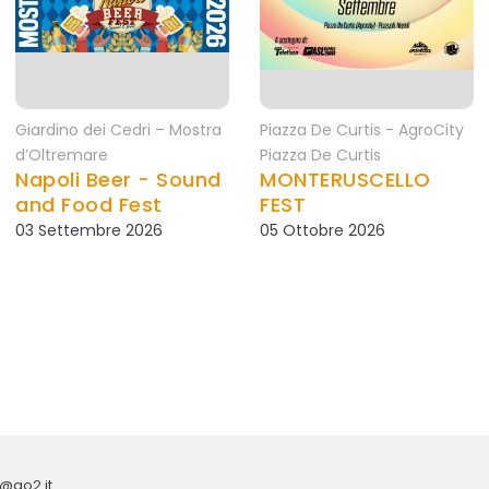
Giardino dei Cedri – Mostra
Piazza De Curtis - AgroCity
d’Oltremare
Piazza De Curtis
Napoli Beer - Sound
MONTERUSCELLO
and Food Fest
FEST
03 Settembre 2026
05 Ottobre 2026
o@go2.it