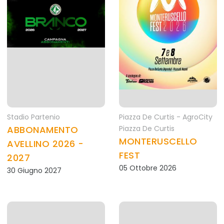
Stadio Partenio
Piazza De Curtis - AgroCity
ABBONAMENTO
Piazza De Curtis
MONTERUSCELLO
AVELLINO 2026 -
FEST
2027
05 Ottobre 2026
30 Giugno 2027