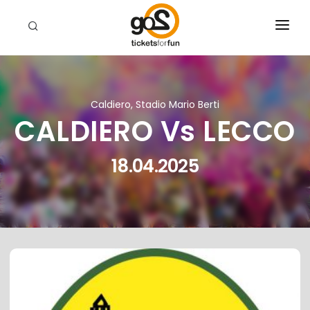
EVENTI
CHI SIAMO
Caldiero, Stadio Mario Berti
CALDIERO Vs LECCO
RIVENDITORI
CERCA
18.04.2025