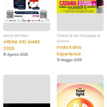
Arena del Mare
Chiesa di San Giuseppe al
ARENA DEL MARE
Duomo
Frida Kahlo
2026
Experience
15 Agosto 2026
15 Maggio 2026