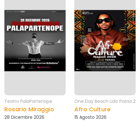
Teatro PalaPartenope
One Day Beach Lido Patria 2
Rosario Miraggio
Afro Culture
28 Dicembre 2026
15 Agosto 2026